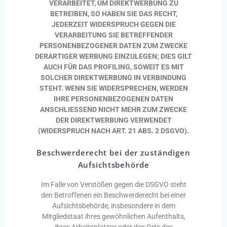
VERARBEITET, UM DIREKTWERBUNG ZU
BETREIBEN, SO HABEN SIE DAS RECHT,
JEDERZEIT WIDERSPRUCH GEGEN DIE
VERARBEITUNG SIE BETREFFENDER
PERSONENBEZOGENER DATEN ZUM ZWECKE
DERARTIGER WERBUNG EINZULEGEN; DIES GILT
AUCH FÜR DAS PROFILING, SOWEIT ES MIT
SOLCHER DIREKTWERBUNG IN VERBINDUNG
STEHT. WENN SIE WIDERSPRECHEN, WERDEN
IHRE PERSONENBEZOGENEN DATEN
ANSCHLIESSEND NICHT MEHR ZUM ZWECKE
DER DIREKTWERBUNG VERWENDET
(WIDERSPRUCH NACH ART. 21 ABS. 2 DSGVO).
Beschwerderecht bei der zuständigen
Aufsichtsbehörde
Im Falle von Verstößen gegen die DSGVO steht
den Betroffenen ein Beschwerderecht bei einer
Aufsichtsbehörde, insbesondere in dem
Mitgliedstaat ihres gewöhnlichen Aufenthalts,