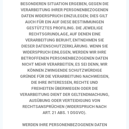
BESONDEREN SITUATION ERGEBEN, GEGEN DIE
VERARBEITUNG IHRER PERSONENBEZOGENEN
DATEN WIDERSPRUCH EINZULEGEN; DIES GILT
AUCH FÜR EIN AUF DIESE BESTIMMUNGEN
GESTÜTZTES PROFILING. DIE JEWEILIGE
RECHTSGRUNDLAGE, AUF DENEN EINE
VERARBEITUNG BERUHT, ENTNEHMEN SIE
DIESER DATENSCHUTZERKLÄRUNG. WENN SIE
WIDERSPRUCH EINLEGEN, WERDEN WIR IHRE
BETROFFENEN PERSONENBEZOGENEN DATEN
NICHT MEHR VERARBEITEN, ES SEI DENN, WIR
KÖNNEN ZWINGENDE SCHUTZWÜRDIGE
GRÜNDE FÜR DIE VERARBEITUNG
NACHWEISEN,
DIE IHRE INTERESSEN, RECHTE UND
FREIHEITEN ÜBERWIEGEN ODER DIE
VERARBEITUNG DIENT DER GELTENDMACHUNG,
AUSÜBUNG ODER VERTEIDIGUNG VON
RECHTSANSPRÜCHEN (WIDERSPRUCH NACH
ART. 21 ABS. 1 DSGVO).
WERDEN IHRE PERSONENBEZOGENEN DATEN