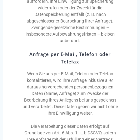
auffordern, Ihre Einwilligung zur Speicherung
widerrufen oder der Zweck für die
Datenspeicherung entfällt (z. B. nach
abgeschlossener Bearbeitung Ihrer Anfrage).
Zwingende gesetzliche Bestimmungen –
insbesondere Aufbewahrungsfristen – bleiben
unberührt.
Anfrage per E-Mail, Telefon oder
Telefax
Wenn Sie uns per E-Mail, Telefon oder Telefax
kontaktieren, wird Ihre Anfrage inklusive aller
daraus hervorgehenden personenbezogenen
Daten (Name, Anfrage) zum Zwecke der
Bearbeitung Ihres Anliegens bei uns gespeichert
und verarbeitet. Diese Daten geben wir nicht ohne
Ihre Einwilligung weiter.
Die Verarbeitung dieser Daten erfolgt auf
Grundlage von Art. 6 Abs. 1 lit. b DSGVO, sofern
Ihre Anfrage mit der Erfüllung eines Vertrags