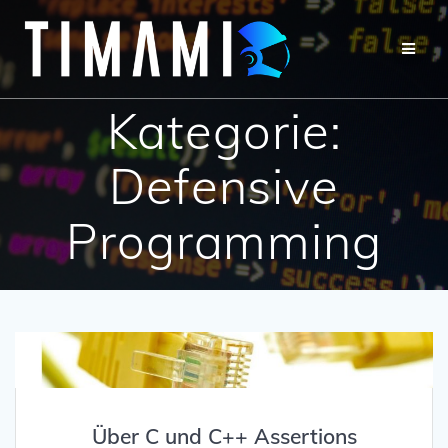
Kategorie:
Defensive
Programming
Über C und C++ Assertions