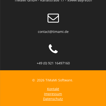
TiMaMi GmbH - Kanalstraße 17 - 95444 Bayreuth
contact@timami.de
+49 (0) 921 16497160
© 2026 TiMaMi Software.
Kontakt
Impressum
Datenschutz