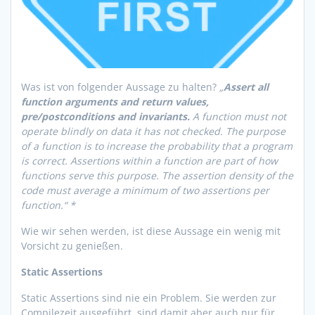
Was ist von folgender Aussage zu halten?
„
Assert all
function arguments and return values,
pre/postconditions and invariants.
A function must not
operate blindly on data it has not checked. The purpose
of a function is to increase the probability that a program
is correct. Assertions within a function are part of how
functions serve this purpose. The assertion density of the
code must average a minimum of two assertions per
function.“ *
Wie wir sehen werden, ist diese Aussage ein wenig mit
Vorsicht zu genießen.
Static Assertions
Static Assertions sind nie ein Problem. Sie werden zur
Compilezeit ausgeführt, sind damit aber auch nur für