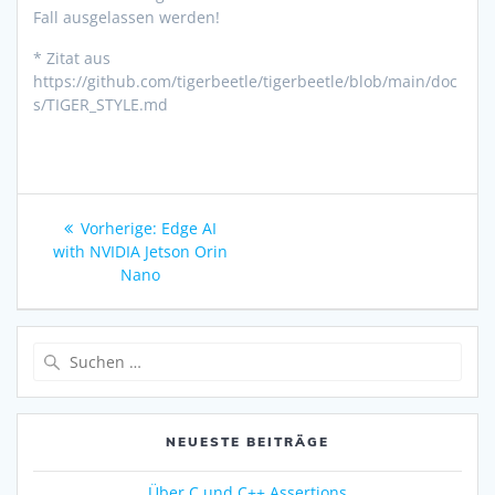
Fall ausgelassen werden!
* Zitat aus
https://github.com/tigerbeetle/tigerbeetle/blob/main/doc
s/TIGER_STYLE.md
Vorherige:
Edge AI
with NVIDIA Jetson Orin
Nano
NEUESTE BEITRÄGE
Über C und C++ Assertions