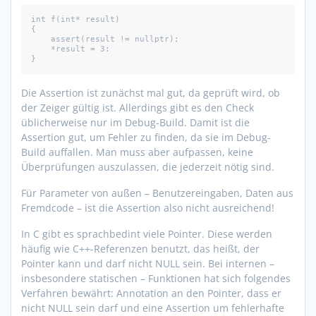
int f(int* result)

{

    assert(result != nullptr);

    *result = 3:

}
Die Assertion ist zunächst mal gut, da geprüft wird, ob
der Zeiger gültig ist. Allerdings gibt es den Check
üblicherweise nur im Debug-Build. Damit ist die
Assertion gut, um Fehler zu finden, da sie im Debug-
Build auffallen. Man muss aber aufpassen, keine
Überprüfungen auszulassen, die jederzeit nötig sind.
Für Parameter von außen – Benutzereingaben, Daten aus
Fremdcode – ist die Assertion also nicht ausreichend!
In C gibt es sprachbedint viele Pointer. Diese werden
häufig wie C++-Referenzen benutzt, das heißt, der
Pointer kann und darf nicht NULL sein. Bei internen –
insbesondere statischen – Funktionen hat sich folgendes
Verfahren bewährt: Annotation an den Pointer, dass er
nicht NULL sein darf und eine Assertion um fehlerhafte